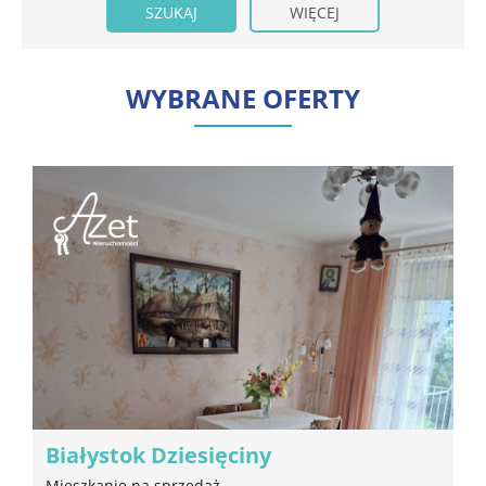
WIĘCEJ
WYBRANE OFERTY
Białystok Dziesięciny
Mieszkanie na sprzedaż