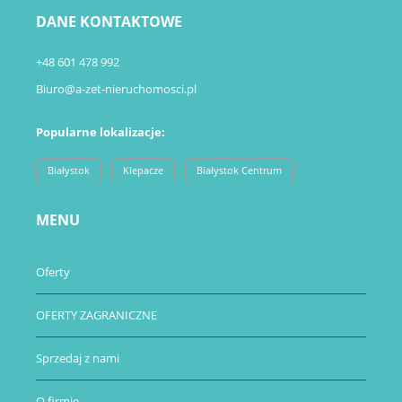
DANE KONTAKTOWE
+48 601 478 992
Biuro@a-zet-nieruchomosci.pl
Popularne lokalizacje:
Białystok
Klepacze
Białystok Centrum
MENU
Oferty
OFERTY ZAGRANICZNE
Sprzedaj z nami
O firmie