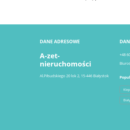
DANE ADRESOWE
DAN
A-zet-
+48 6
nieruchomości
Biuro
Al.Piłsudskiego 20 lok 2, 15-446 Białystok
Popul
Klep
Biał