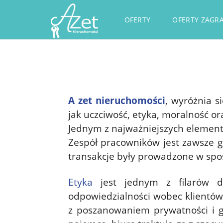
OFERTY
OFERTY ZAGR
A zet nieruchomości
, wyróżnia s
jak uczciwość, etyka, moralność or
Jednym z najważniejszych element
Zespół pracowników jest zawsze go
transakcje były prowadzone w spo
Etyka
jest jednym z filarów dz
odpowiedzialności wobec klientów
z poszanowaniem prywatności i go