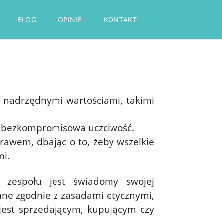
BLOG
OPINIE
KONTAKT
że nadrzędnymi wartościami, takimi
ch bezkompromisowa uczciwość.
prawem, dbając o to, żeby wszelkie
mi.
 zespołu jest świadomy swojej
ane zgodnie z zasadami etycznymi,
 jest sprzedającym, kupującym czy