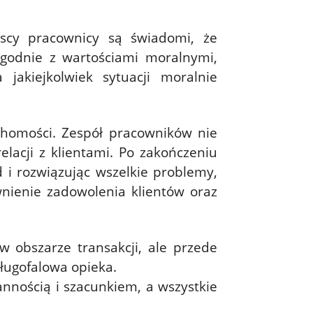
scy pracownicy są świadomi, że
zgodnie z wartościami moralnymi,
jakiejkolwiek sytuacji moralnie
uchomości. Zespół pracowników nie
elacji z klientami. Po zakończeniu
d i rozwiązując wszelkie problemy,
nienie zadowolenia klientów oraz
 obszarze transakcji, ale przede
długofalowa opieka.
nnością i szacunkiem, a wszystkie