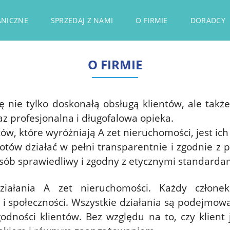
ANICZNE
SPRZEDAJ Z NAMI
O FIRMIE
DORADCY
O FIRMIE
ię nie tylko doskonałą obsługą klientów, ale tak
az profesjonalna i długofalowa opieka.
ów, które wyróżniają A zet nieruchomości, jest i
tów działać w pełni transparentnie i zgodnie z 
sób sprawiedliwy i zgodny z etycznymi standarda
iałania A zet nieruchomości. Każdy członek
 i społeczności. Wszystkie działania są podejmow
dności klientów. Bez względu na to, czy klient